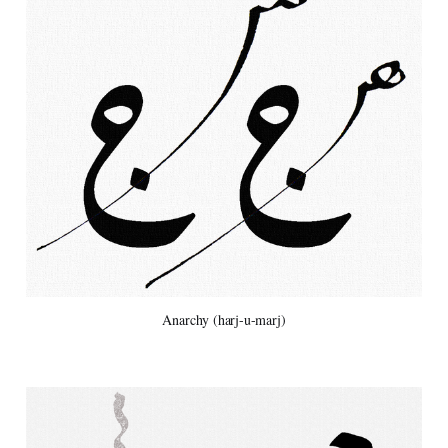
Anarchy (harj-u-marj)