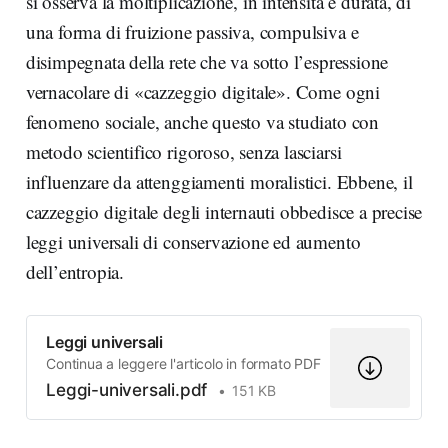
si osserva la moltiplicazione, in intensità e durata, di
una forma di fruizione passiva, compulsiva e
disimpegnata della rete che va sotto l’espressione
vernacolare di «cazzeggio digitale». Come ogni
fenomeno sociale, anche questo va studiato con
metodo scientifico rigoroso, senza lasciarsi
influenzare da attenggiamenti moralistici. Ebbene, il
cazzeggio digitale degli internauti obbedisce a precise
leggi universali di conservazione ed aumento
dell’entropia.
Leggi universali
Continua a leggere l'articolo in formato PDF
Leggi-universali.pdf
151 KB